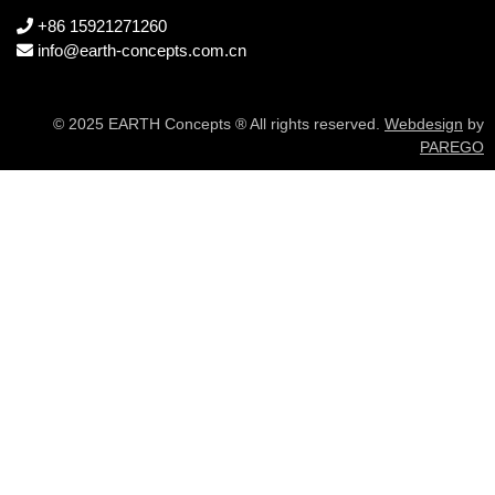
+86 15921271260
info@earth-concepts.com.cn
© 2025 EARTH Concepts ® All rights reserved.
Webdesign
by
PAREGO