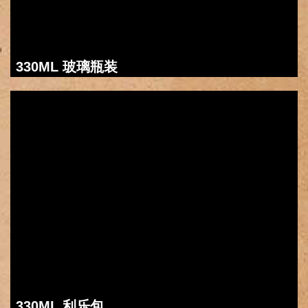
330ML 玻璃瓶装
330ML 利乐包