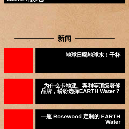
新闻
地球日喝地球水！干杯
为什么卡地亚、宾利等顶级奢侈
品牌，纷纷选择EARTH Water？
一瓶 Rosewood 定制的 EARTH
Water