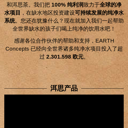
和洱思茶。我们把
100% 纯利润
致力于
全球的净
水项目
，在缺水地区投资建设
可持续发展的纯净水
系统
。您还在犹豫什么？现在就加入我们一起帮助
全世界缺水的孩子们喝上纯净的饮用水吧！
感谢各位合作伙伴的帮助和支持，EARTH
Concepts 已经向全世界诸多纯净水项目投入了超
过
2.301.598
欧元
。
洱思产品