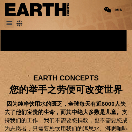
洱思产品
合作项目
EARTH 朋友圈
合作伙伴们
联系我们
EARTH CONCEPTS
您的举手之劳便可改变世界
因为纯净饮用水的匮乏，全球每天有近6000人失
去了他们宝贵的生命，而其中绝大多数是儿童。
支
持我们的工作，我们不需要您捐款，也不需要您成
为志愿者，只需要您饮用我们的洱思水、洱思咖啡