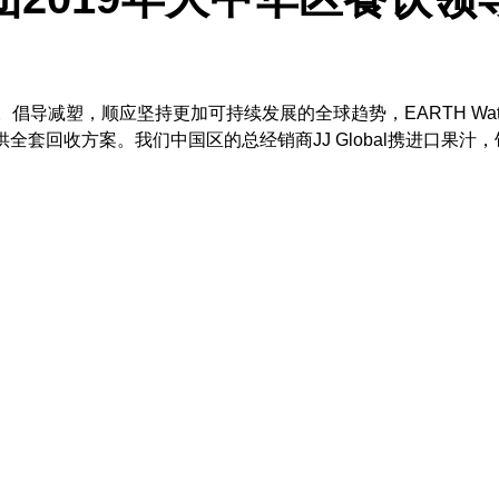
倡导减塑，顺应坚持更加可持续发展的全球趋势，EARTH Wat
供全套回收方案。我们中国区的总经销商JJ Global携进口果汁，饼