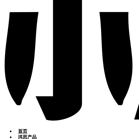
首页
洱思产品