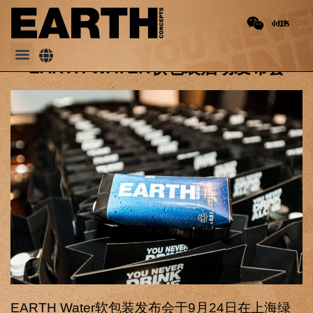
PREVIOUS
NEXT
2016 地球水中国净水项目
Draw the EARTH, Save the WATER
EARTH WATER软包装启动发布会
EARTH Water软包装发布会于9月24日在上海绿