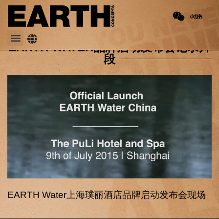
PREVIOUS
NEXT
Mark Rutte饮用EARTH Water
上海璞麗酒店将正式与EARTH Water合作
EARTH WATER品牌启动发布会记录片
段
EARTH Water上海璞丽酒店品牌启动发布会现场