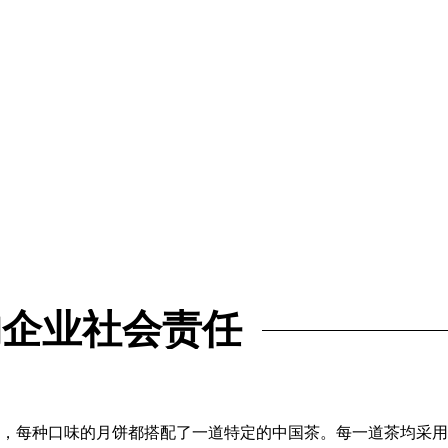
店的企业社会责任
，每种口味的月饼都搭配了一道特定的中国茶。每一道茶均采用