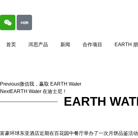
首页
洱思产品
新闻
合作项目
EARTH 
Previous
微信我，赢取 EARTH Water
Next
EARTH Water 在迪士尼！
EARTH W
富豪环球东亚酒店近期在百花园中餐厅举办了一次月饼品鉴活动