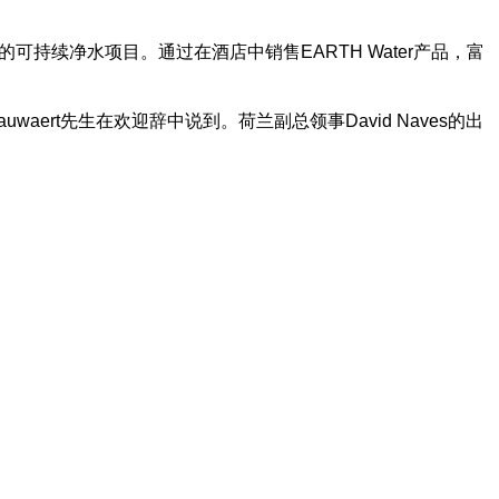
可持续净水项目。通过在酒店中销售EARTH Water产品，富
waert先生在欢迎辞中说到。荷兰副总领事David Naves的出