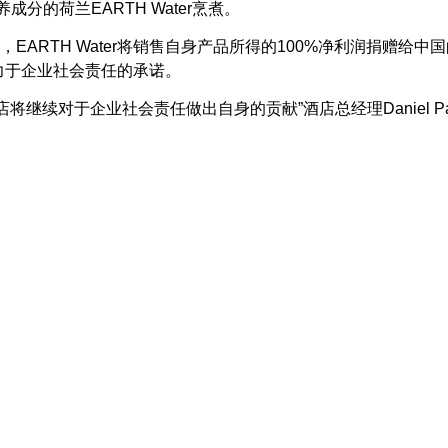
分的荷兰EARTH Water烹煮。
RTH Water将销售自身产品所得的100%净利润捐赠给中国的
致力于企业社会责任的承诺。
将继续对于企业社会责任做出自身的贡献”酒店总经理Daniel Pau