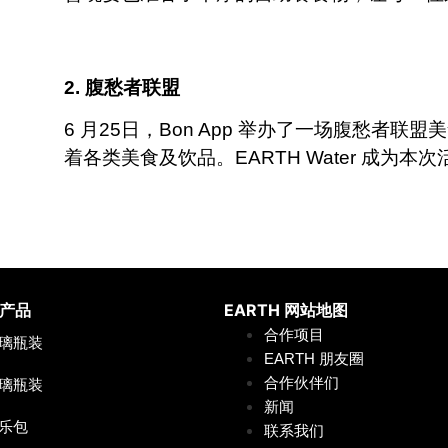
2. 腹愁者联盟
6 月25日，Bon App 举办了一场腹愁者联
着各类美食及饮品。EARTH Water 成为本次
产品
EARTH
网站地图
合作项目
 玻璃瓶装
EARTH 朋友圈
合作伙伴们
 玻璃瓶装
新闻
利乐包
联系我们