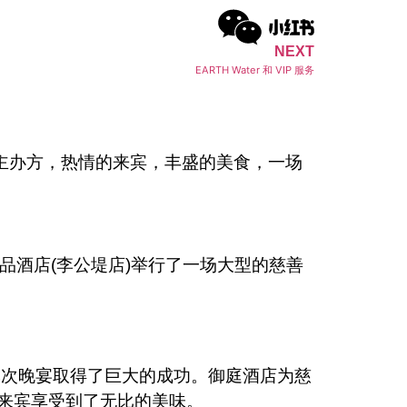
NEXT
EARTH Water 和 VIP 服务
精心的主办方，热情的来宾，丰盛的美食，一场
品酒店(李公堤店)举行了一场大型的慈善
下，本次晚宴取得了巨大的成功。御庭酒店为慈
来宾享受到了无比的美味。