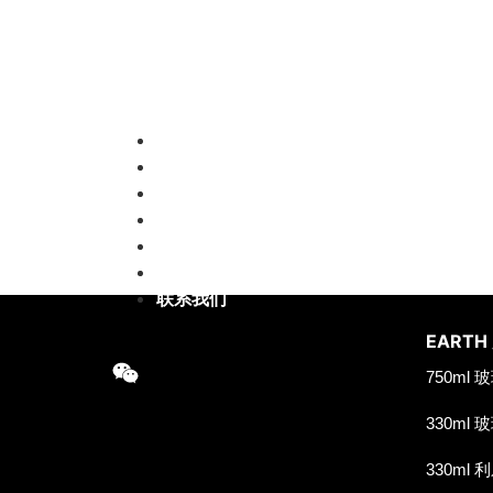
首页
洱思产品
新闻
合作项目
EARTH 朋友圈
合作伙伴们
联系我们
EARTH
750ml
330ml
330ml 