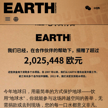
PREVIOUS
NEXT
远景集团 & EARTH Water：出色的合作伙伴关系
EARTH Water × F1 × EDC：与速度共驰，与音浪共舞
4.22 地球日特辑
今年地球日，用最简单的方式保护地球——饮
用“地球水”，你就能参与这场跨越空间的善举，无
需捐款或去到现场，您的每一口水都意义非凡。