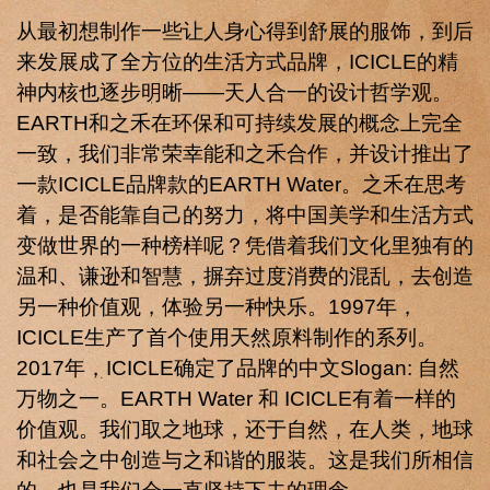
从最初想制作一些让人身心得到舒展的服饰，到后
来发展成了全方位的生活方式品牌，ICICLE的精
神内核也逐步明晰——天人合一的设计哲学观。
EARTH和之禾在环保和可持续发展的概念上完全
一致，我们非常荣幸能和之禾合作，并设计推出了
一款ICICLE品牌款的EARTH Water。之禾在思考
着，是否能靠自己的努力，将中国美学和生活方式
变做世界的一种榜样呢？凭借着我们文化里独有的
温和、谦逊和智慧，摒弃过度消费的混乱，去创造
另一种价值观，体验另一种快乐。1997年，
ICICLE生产了首个使用天然原料制作的系列。
2017年，ICICLE确定了品牌的中文Slogan: 自然
万物之一。EARTH Water 和 ICICLE有着一样的
价值观。我们取之地球，还于自然，在人类，地球
和社会之中创造与之和谐的服装。这是我们所相信