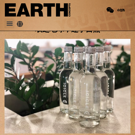
PREVIOUS
NEXT
2018 洲际酒店集团全球会议
中国第一家使用EARTH WATER利乐包取代塑料瓶装水的酒店
取之地球，还于自然