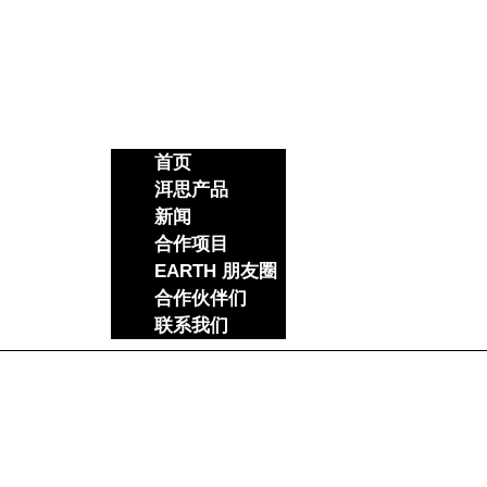
首页
洱思产品
新闻
合作项目
EARTH 朋友圈
合作伙伴们
联系我们