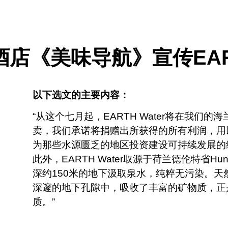
店《美味导航》宣传EART
以下选文的主要内容：
“从这个七月起，EARTH Water将在我们
卖，我们承诺将捐赠出所获得的所有利润，用
为那些水源匮乏的地区投资建设可持续发展的
此外，EARTH Water取源于荷兰德伦特省Hun
深约150米的地下汲取泉水，纯粹无污染。天然
深邃的地下孔隙中，吸收了丰富的矿物质，正是这
质。”