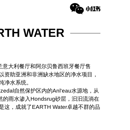
H WATER
的海兰意大利餐厅和阿尔贝鲁西班牙餐厅售
以资助亚洲和非洲缺水地区的净水项目，
纯净水系统。
zedal自然保护区内的Anl‘eau水源地，从
的雨水渗入Hondsrug砂层，汩汩流淌在
，成就了EARTH Water卓越不群的品