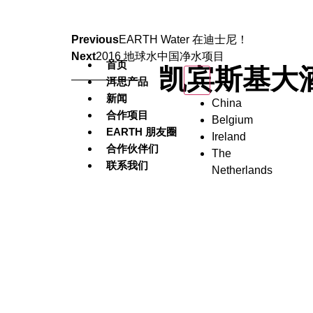
Previous
EARTH Water 在迪士尼！
Next
2016 地球水中国净水项目
首页
凯宾斯基大酒
洱思产品
新闻
China
合作项目
Belgium
EARTH 朋友圈
Ireland
合作伙伴们
The
联系我们
Netherlands