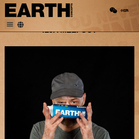
NEXT
Leroy Styles
ILJA MEEFOUT