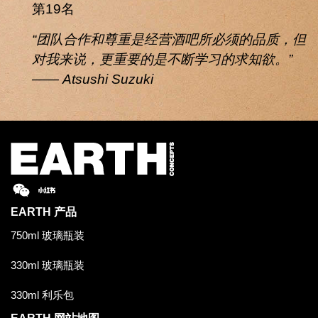
第19名
“团队合作和尊重是经营酒吧所必须的品质，但
对我来说，更重要的是不断学习的求知欲。”
—— Atsushi Suzuki
EARTH
产品
750ml 玻璃瓶装
330ml 玻璃瓶装
330ml 利乐包