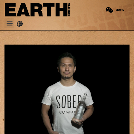
PREVIOUS
Chace
ATSUSHI SUZUKI